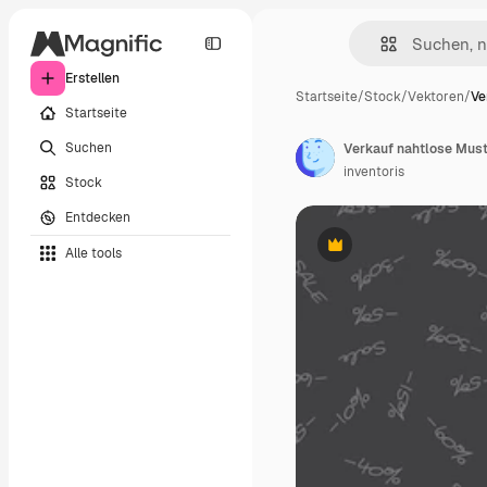
Erstellen
Startseite
/
Stock
/
Vektoren
/
Ve
Startseite
Suchen
Verkauf nahtlose Mus
inventoris
Stock
Entdecken
Alle tools
Premium