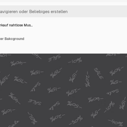
rkauf nahtlose Mus…
ter Bakcground