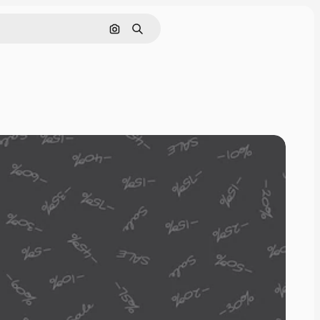
Nach Bild suchen
Suchen