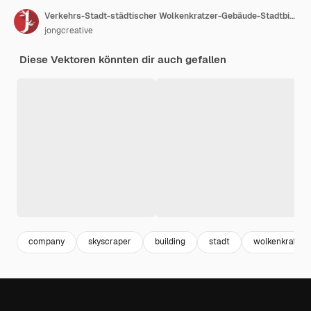
Verkehrs-Stadt-städtischer Wolkenkratzer-Gebäude-Stadtbild-Ansicht-flaches Design-Illustration
jongcreative
Diese Vektoren könnten dir auch gefallen
company
skyscraper
building
stadt
wolkenkratzer