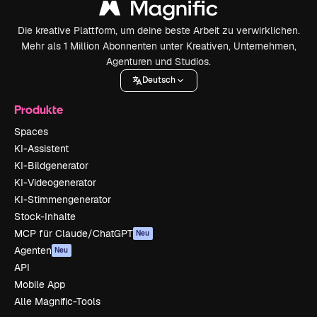
Die kreative Plattform, um deine beste Arbeit zu verwirklichen.
Mehr als 1 Million Abonnenten unter Kreativen, Unternehmen,
Agenturen und Studios.
Deutsch
Produkte
Spaces
KI-Assistent
KI-Bildgenerator
KI-Videogenerator
KI-Stimmengenerator
Stock-Inhalte
MCP für Claude/ChatGPT
Neu
Agenten
Neu
API
Mobile App
Alle Magnific-Tools