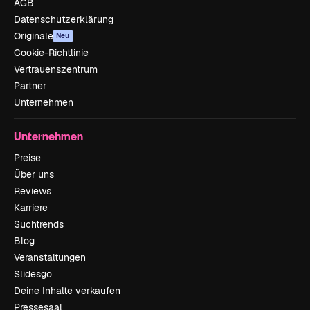
AGB
Datenschutzerklärung
Originale
Neu
Cookie-Richtlinie
Vertrauenszentrum
Partner
Unternehmen
Unternehmen
Preise
Über uns
Reviews
Karriere
Suchtrends
Blog
Veranstaltungen
Slidesgo
Deine Inhalte verkaufen
Pressesaal