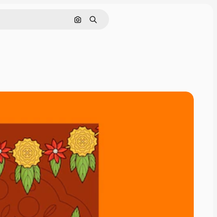
Nach Bild suchen
Suchen