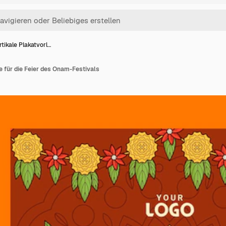
rtikale Plakatvorl…
e für die Feier des Onam-Festivals