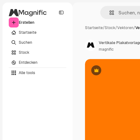
Erstellen
Startseite
/
Stock
/
Vektoren
/
Ve
Startseite
Suchen
Vertikale Plakatvorlag
magnific
Stock
Entdecken
Alle tools
Premium