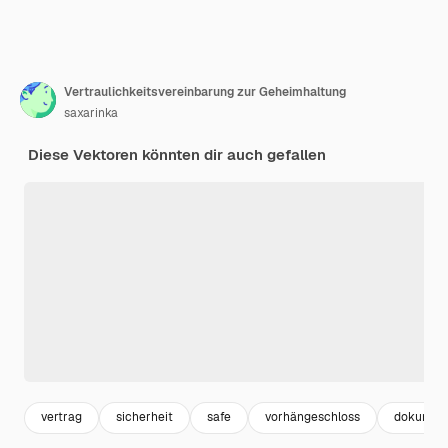
Vertraulichkeitsvereinbarung zur Geheimhaltung
saxarinka
Diese Vektoren könnten dir auch gefallen
vertrag
sicherheit
safe
vorhängeschloss
dokumen