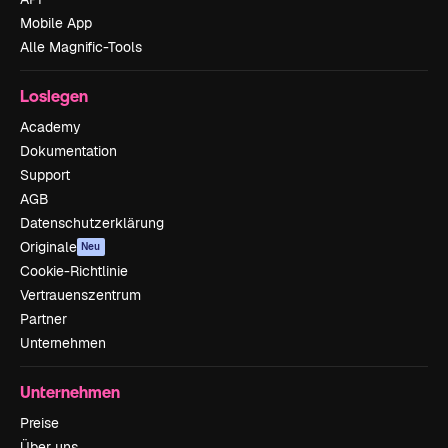
Mobile App
Alle Magnific-Tools
Loslegen
Academy
Dokumentation
Support
AGB
Datenschutzerklärung
Originale
Neu
Cookie-Richtlinie
Vertrauenszentrum
Partner
Unternehmen
Unternehmen
Preise
Über uns