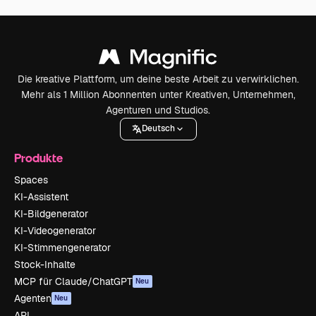
Die kreative Plattform, um deine beste Arbeit zu verwirklichen.
Mehr als 1 Million Abonnenten unter Kreativen, Unternehmen,
Agenturen und Studios.
Deutsch
Produkte
Spaces
KI-Assistent
KI-Bildgenerator
KI-Videogenerator
KI-Stimmengenerator
Stock-Inhalte
MCP für Claude/ChatGPT
Neu
Agenten
Neu
API