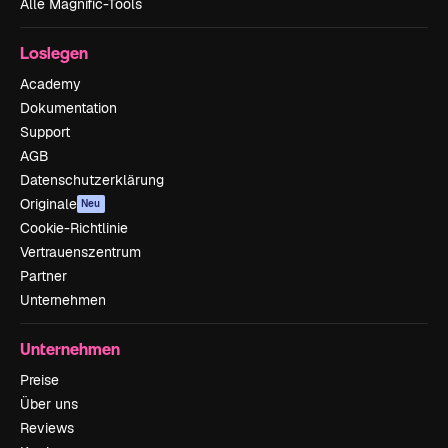
Alle Magnific-Tools
Loslegen
Academy
Dokumentation
Support
AGB
Datenschutzerklärung
Originale
Neu
Cookie-Richtlinie
Vertrauenszentrum
Partner
Unternehmen
Unternehmen
Preise
Über uns
Reviews