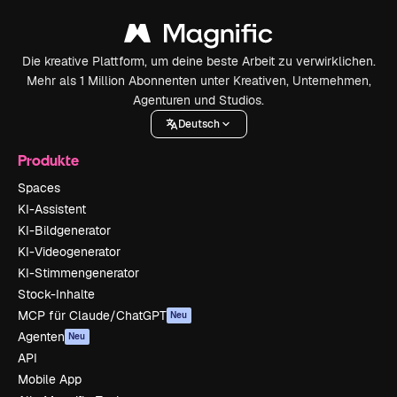
Die kreative Plattform, um deine beste Arbeit zu verwirklichen.
Mehr als 1 Million Abonnenten unter Kreativen, Unternehmen,
Agenturen und Studios.
Deutsch
Produkte
Spaces
KI-Assistent
KI-Bildgenerator
KI-Videogenerator
KI-Stimmengenerator
Stock-Inhalte
MCP für Claude/ChatGPT
Neu
Agenten
Neu
API
Mobile App