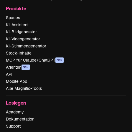
Produkte
Spaces
KI-Assistent
KI-Bildgenerator
KI-Videogenerator
KI-Stimmengenerator
Stock-Inhalte
MCP für Claude/ChatGPT
Neu
Agenten
Neu
API
Mobile App
Alle Magnific-Tools
Loslegen
Academy
Dokumentation
Support