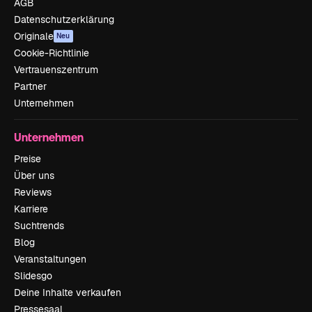
AGB
Datenschutzerklärung
Originale
Neu
Cookie-Richtlinie
Vertrauenszentrum
Partner
Unternehmen
Unternehmen
Preise
Über uns
Reviews
Karriere
Suchtrends
Blog
Veranstaltungen
Slidesgo
Deine Inhalte verkaufen
Pressesaal