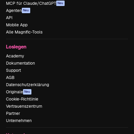
MCP für Claude/ChatGPT
Neu
Agenten
Neu
API
Mobile App
Alle Magnific-Tools
Loslegen
Academy
Dokumentation
Support
AGB
Datenschutzerklärung
Originale
Neu
Cookie-Richtlinie
Vertrauenszentrum
Partner
Unternehmen