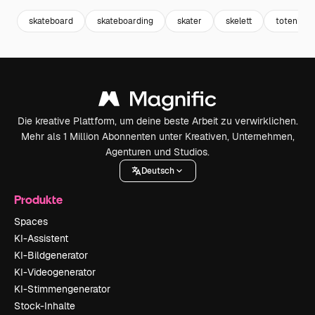
skateboard
skateboarding
skater
skelett
totenkopf
Die kreative Plattform, um deine beste Arbeit zu verwirklichen.
Mehr als 1 Million Abonnenten unter Kreativen, Unternehmen,
Agenturen und Studios.
Deutsch
Produkte
Spaces
KI-Assistent
KI-Bildgenerator
KI-Videogenerator
KI-Stimmengenerator
Stock-Inhalte