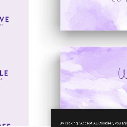
By clicking “Accept All Cookies”, you ag