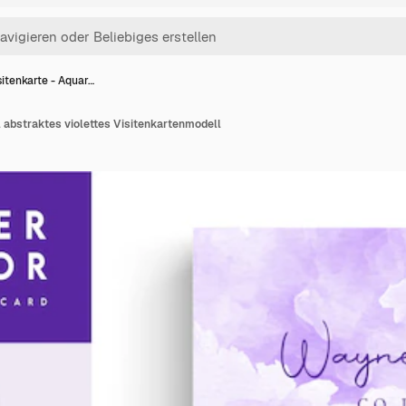
sitenkarte - Aquar…
l abstraktes violettes Visitenkartenmodell