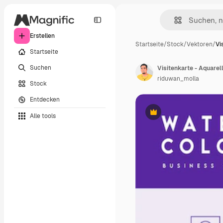
Erstellen
Startseite
/
Stock
/
Vektoren
/
Vi
Startseite
Suchen
Visitenkarte - Aquarel
riduwan_molla
Stock
Entdecken
Alle tools
Premium