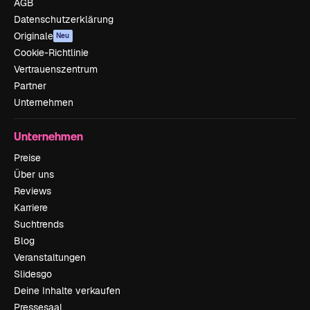
AGB
Datenschutzerklärung
Originale
Neu
Cookie-Richtlinie
Vertrauenszentrum
Partner
Unternehmen
Unternehmen
Preise
Über uns
Reviews
Karriere
Suchtrends
Blog
Veranstaltungen
Slidesgo
Deine Inhalte verkaufen
Pressesaal