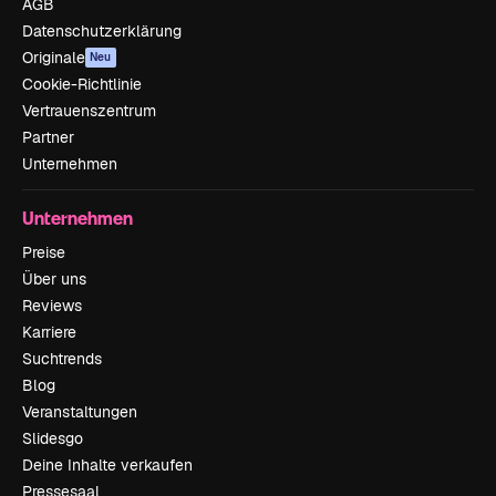
AGB
Datenschutzerklärung
Originale
Neu
Cookie-Richtlinie
Vertrauenszentrum
Partner
Unternehmen
Unternehmen
Preise
Über uns
Reviews
Karriere
Suchtrends
Blog
Veranstaltungen
Slidesgo
Deine Inhalte verkaufen
Pressesaal