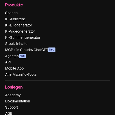
Produkte
Spaces
KI-Assistent
KI-Bildgenerator
KI-Videogenerator
KI-Stimmengenerator
Stock-Inhalte
MCP für Claude/ChatGPT
Neu
Agenten
Neu
API
Mobile App
Alle Magnific-Tools
Loslegen
Academy
Dokumentation
Support
AGB