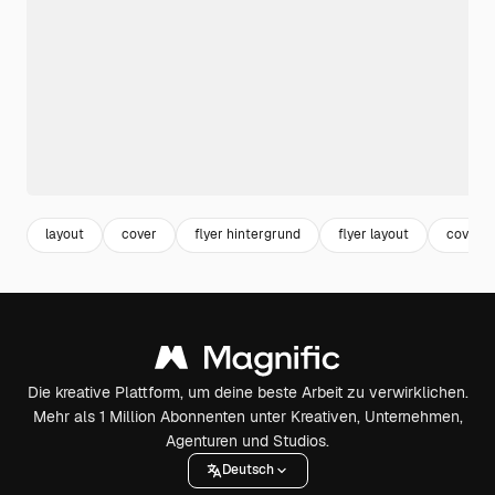
layout
cover
flyer hintergrund
flyer layout
cover d
Die kreative Plattform, um deine beste Arbeit zu verwirklichen.
Mehr als 1 Million Abonnenten unter Kreativen, Unternehmen,
Agenturen und Studios.
Deutsch