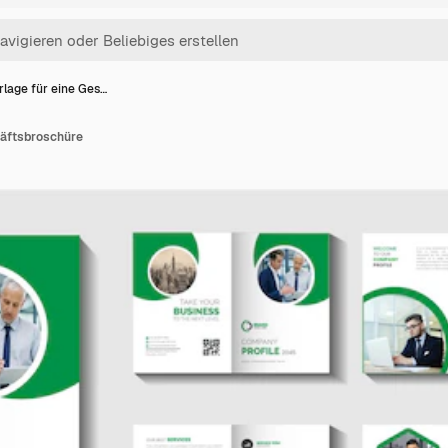
rlage für eine Ges…
häftsbroschüre