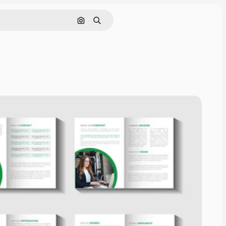
Nach Bild suchen
Suchen