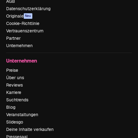
AGB
Datenschutzerklärung
Originale
Neu
Cookie-Richtlinie
Vertrauenszentrum
Partner
Unternehmen
Unternehmen
Preise
Über uns
Reviews
Karriere
Suchtrends
Blog
Veranstaltungen
Slidesgo
Deine Inhalte verkaufen
Pressesaal