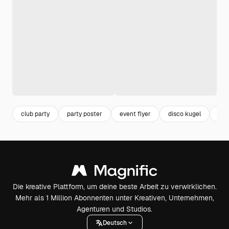
club party
party poster
event flyer
disco kugel
clu
Die kreative Plattform, um deine beste Arbeit zu verwirklichen.
Mehr als 1 Million Abonnenten unter Kreativen, Unternehmen,
Agenturen und Studios.
Deutsch