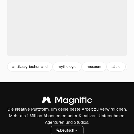
antikes griechenland
mythologie
museum
säule
s
Die kreative Plattform, um deine beste Arbeit zu verwirklichen.
Mehr als 1 Million Abonnenten unter Kreativen, Unternehmen,
Agenturen und Studios.
Deutsch