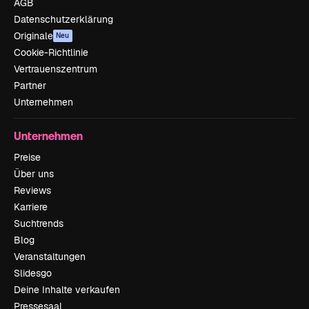
AGB
Datenschutzerklärung
Originale
Neu
Cookie-Richtlinie
Vertrauenszentrum
Partner
Unternehmen
Unternehmen
Preise
Über uns
Reviews
Karriere
Suchtrends
Blog
Veranstaltungen
Slidesgo
Deine Inhalte verkaufen
Pressesaal