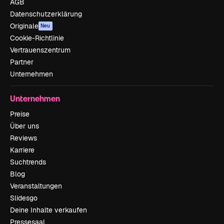
AGB
Datenschutzerklärung
Originale
Neu
Cookie-Richtlinie
Vertrauenszentrum
Partner
Unternehmen
Unternehmen
Preise
Über uns
Reviews
Karriere
Suchtrends
Blog
Veranstaltungen
Slidesgo
Deine Inhalte verkaufen
Pressesaal