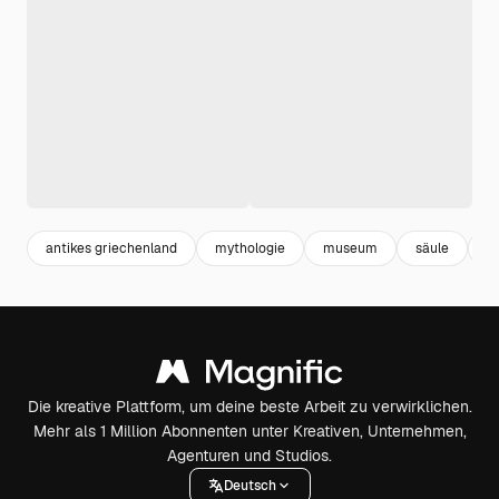
antikes griechenland
mythologie
museum
säule
s
Die kreative Plattform, um deine beste Arbeit zu verwirklichen.
Mehr als 1 Million Abonnenten unter Kreativen, Unternehmen,
Agenturen und Studios.
Deutsch