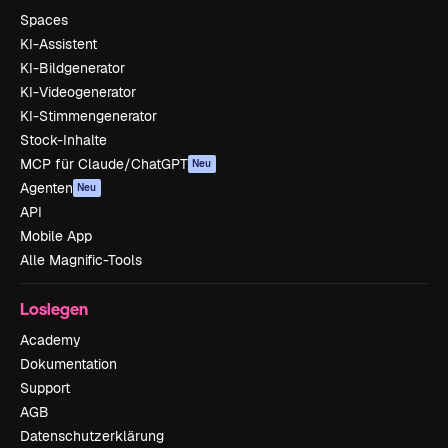
Spaces
KI-Assistent
KI-Bildgenerator
KI-Videogenerator
KI-Stimmengenerator
Stock-Inhalte
MCP für Claude/ChatGPT
Neu
Agenten
Neu
API
Mobile App
Alle Magnific-Tools
Loslegen
Academy
Dokumentation
Support
AGB
Datenschutzerklärung