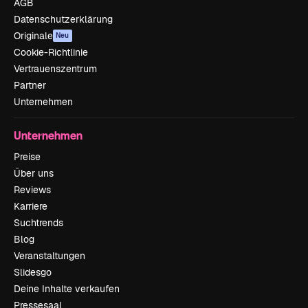
AGB
Datenschutzerklärung
Originale
Neu
Cookie-Richtlinie
Vertrauenszentrum
Partner
Unternehmen
Unternehmen
Preise
Über uns
Reviews
Karriere
Suchtrends
Blog
Veranstaltungen
Slidesgo
Deine Inhalte verkaufen
Pressesaal