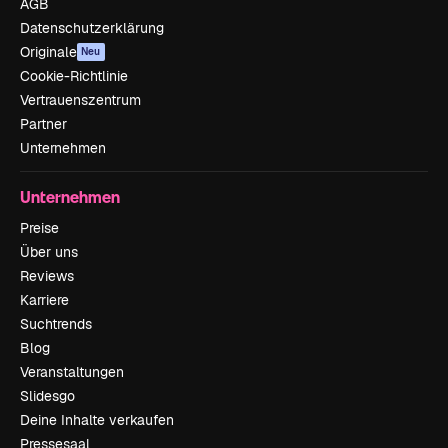
AGB
Datenschutzerklärung
Originale
Neu
Cookie-Richtlinie
Vertrauenszentrum
Partner
Unternehmen
Unternehmen
Preise
Über uns
Reviews
Karriere
Suchtrends
Blog
Veranstaltungen
Slidesgo
Deine Inhalte verkaufen
Pressesaal