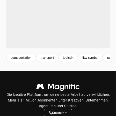
transportation
transport
logistik
lkw symbol
pack
Die kreative Plattform, um deine beste Arbeit zu verwirklichen.
Mehr als 1 Million Abonnenten unter Kreativen, Unternehmen,
Agenturen und Studios.
Deutsch