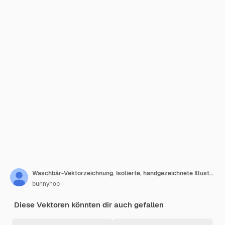
Waschbär-Vektorzeichnung. Isolierte, handgezeichnete Illustration im gravierten Stil
bunnyhop
Diese Vektoren könnten dir auch gefallen