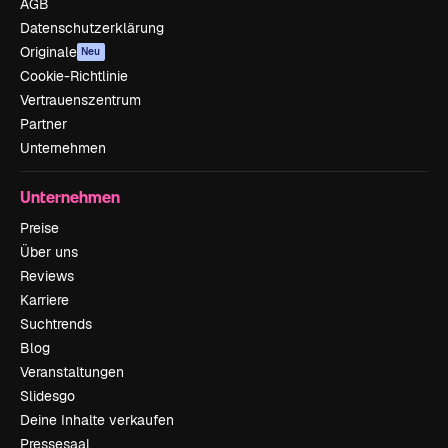
AGB
Datenschutzerklärung
Originale
Neu
Cookie-Richtlinie
Vertrauenszentrum
Partner
Unternehmen
Unternehmen
Preise
Über uns
Reviews
Karriere
Suchtrends
Blog
Veranstaltungen
Slidesgo
Deine Inhalte verkaufen
Pressesaal