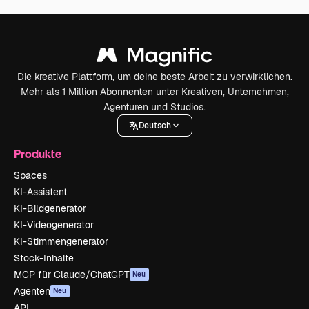
Die kreative Plattform, um deine beste Arbeit zu verwirklichen.
Mehr als 1 Million Abonnenten unter Kreativen, Unternehmen,
Agenturen und Studios.
Deutsch
Produkte
Spaces
KI-Assistent
KI-Bildgenerator
KI-Videogenerator
KI-Stimmengenerator
Stock-Inhalte
MCP für Claude/ChatGPT
Neu
Agenten
Neu
API