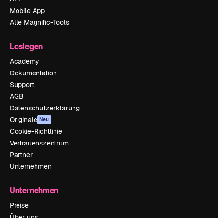
Mobile App
Alle Magnific-Tools
Loslegen
Academy
Dokumentation
Support
AGB
Datenschutzerklärung
Originale
Neu
Cookie-Richtlinie
Vertrauenszentrum
Partner
Unternehmen
Unternehmen
Preise
Über uns