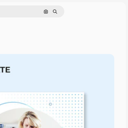
Nach Bild suchen
Suchen