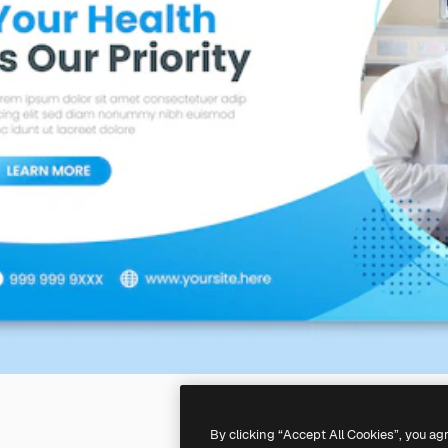
By clicking “Accept All Cookies”, you ag