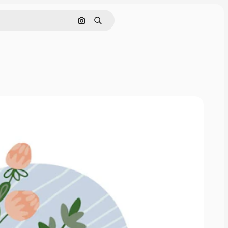
Nach Bild suchen
Suchen