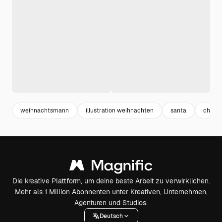
weihnachtsmann
illustration weihnachten
santa
christ
Die kreative Plattform, um deine beste Arbeit zu verwirklichen.
Mehr als 1 Million Abonnenten unter Kreativen, Unternehmen,
Agenturen und Studios.
Deutsch