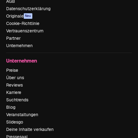
AGB
Datenschutzerklärung
Originale
Neu
Cookie-Richtlinie
Vertrauenszentrum
Partner
Unternehmen
Unternehmen
Preise
Über uns
Reviews
Karriere
Suchtrends
Blog
Veranstaltungen
Slidesgo
Deine Inhalte verkaufen
Pressesaal