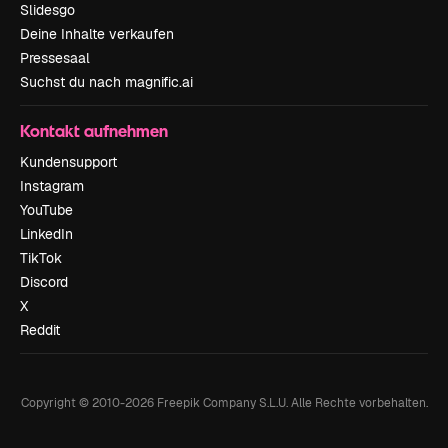
Slidesgo
Deine Inhalte verkaufen
Pressesaal
Suchst du nach magnific.ai
Kontakt aufnehmen
Kundensupport
Instagram
YouTube
LinkedIn
TikTok
Discord
X
Reddit
Copyright © 2010-
2026
Freepik Company S.L.U.
Alle Rechte vorbehalten
.