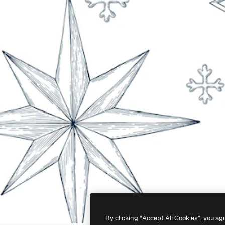
By clicking “Accept All Cookies”, you ag