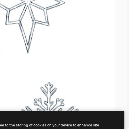
ree to the storing of cookies on your device to enhance site