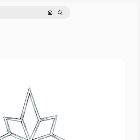
Nach Bild suchen
Suchen