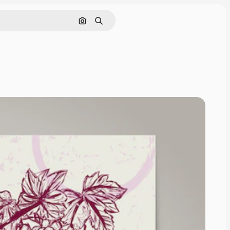
Nach Bild suchen
Suchen