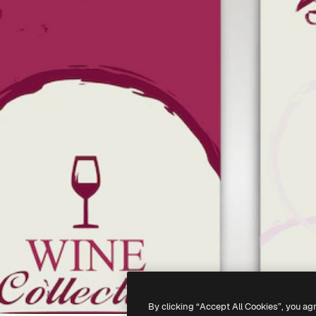
By clicking “Accept All Cookies”, you ag