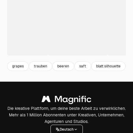
grapes
trauben
beeren
saft
blatt silhouette
l
Die kreative Plattform, um deine beste Arbeit zu verwirklichen.
Mehr als 1 Million Abonnenten unter Kreativen, Unternehmen,
Agenturen und Studios.
Deutsch