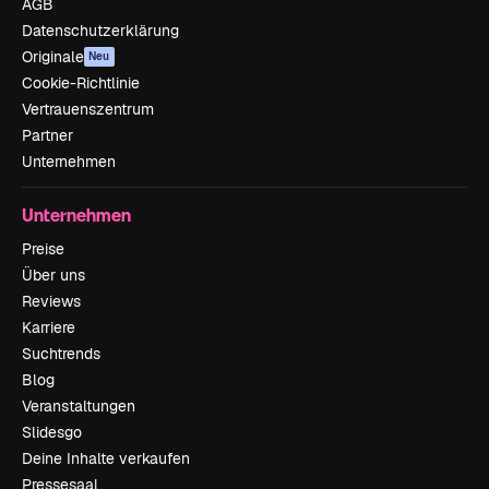
AGB
Datenschutzerklärung
Originale
Neu
Cookie-Richtlinie
Vertrauenszentrum
Partner
Unternehmen
Unternehmen
Preise
Über uns
Reviews
Karriere
Suchtrends
Blog
Veranstaltungen
Slidesgo
Deine Inhalte verkaufen
Pressesaal