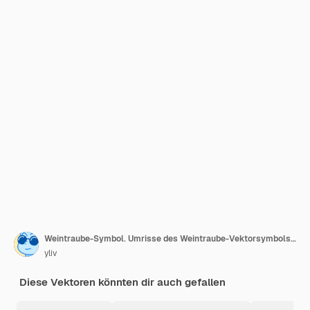
Weintraube-Symbol. Umrisse des Weintraube-Vektorsymbols in Farbe, flach isoliert
yliv
Diese Vektoren könnten dir auch gefallen