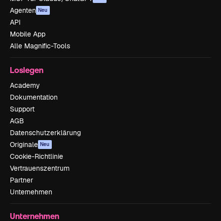
Agenten
Neu
API
Mobile App
Alle Magnific-Tools
Loslegen
Academy
Dokumentation
Support
AGB
Datenschutzerklärung
Originale
Neu
Cookie-Richtlinie
Vertrauenszentrum
Partner
Unternehmen
Unternehmen