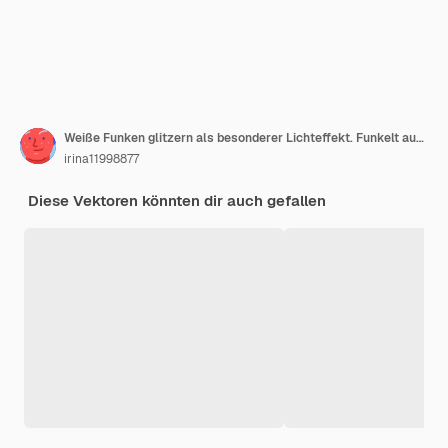
Weiße Funken glitzern als besonderer Lichteffekt. Funkelt auf transparentem Hintergrund.
irina11998877
Diese Vektoren könnten dir auch gefallen