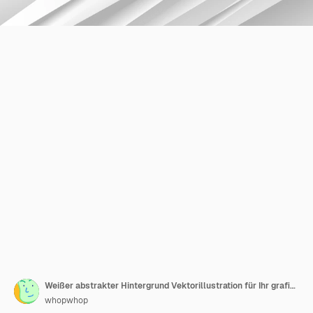
Weißer abstrakter Hintergrund Vektorillustration für Ihr grafisches Design Banner oder Poster
whopwhop