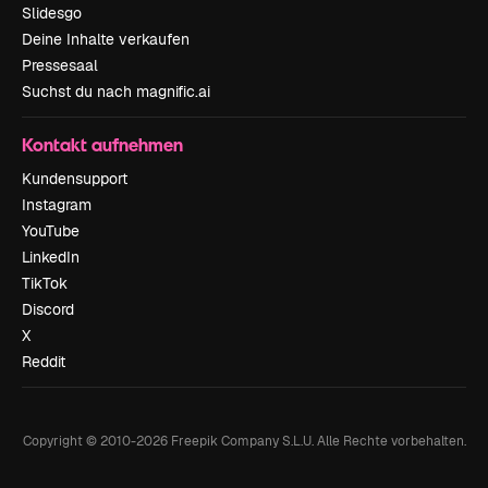
Slidesgo
Deine Inhalte verkaufen
Pressesaal
Suchst du nach magnific.ai
Kontakt aufnehmen
Kundensupport
Instagram
YouTube
LinkedIn
TikTok
Discord
X
Reddit
Copyright © 2010-
2026
Freepik Company S.L.U.
Alle Rechte vorbehalten
.