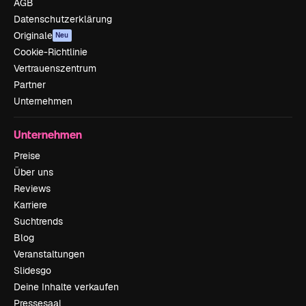
AGB
Datenschutzerklärung
Originale
Neu
Cookie-Richtlinie
Vertrauenszentrum
Partner
Unternehmen
Unternehmen
Preise
Über uns
Reviews
Karriere
Suchtrends
Blog
Veranstaltungen
Slidesgo
Deine Inhalte verkaufen
Pressesaal