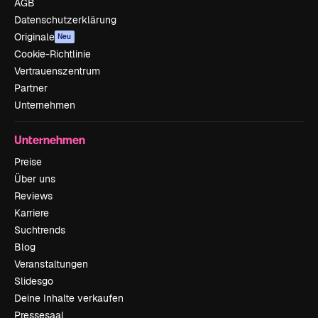
AGB
Datenschutzerklärung
Originale
Neu
Cookie-Richtlinie
Vertrauenszentrum
Partner
Unternehmen
Unternehmen
Preise
Über uns
Reviews
Karriere
Suchtrends
Blog
Veranstaltungen
Slidesgo
Deine Inhalte verkaufen
Pressesaal