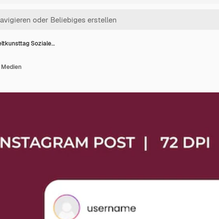
ltkunsttag Soziale…
 Medien