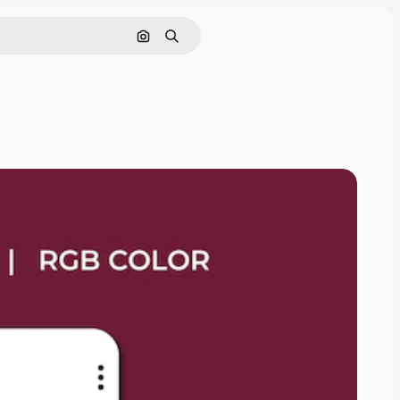
Nach Bild suchen
Suchen