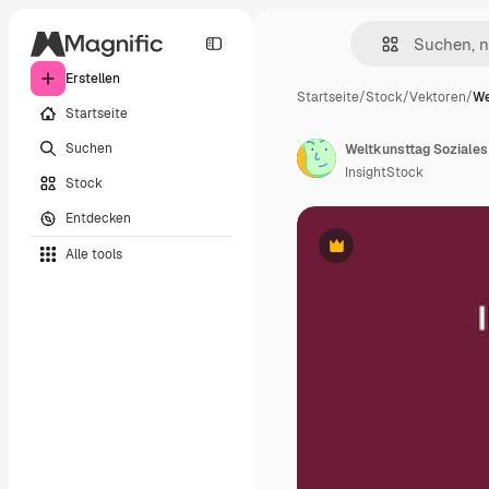
Erstellen
Startseite
/
Stock
/
Vektoren
/
We
Startseite
Suchen
Weltkunsttag Soziales
InsightStock
Stock
Entdecken
Alle tools
Premium