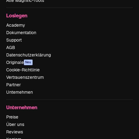
Alle Magnific-Tools
Loslegen
Academy
Dokumentation
Support
AGB
Datenschutzerklärung
Originale
Neu
Cookie-Richtlinie
Vertrauenszentrum
Partner
Unternehmen
Unternehmen
Preise
Über uns
Reviews