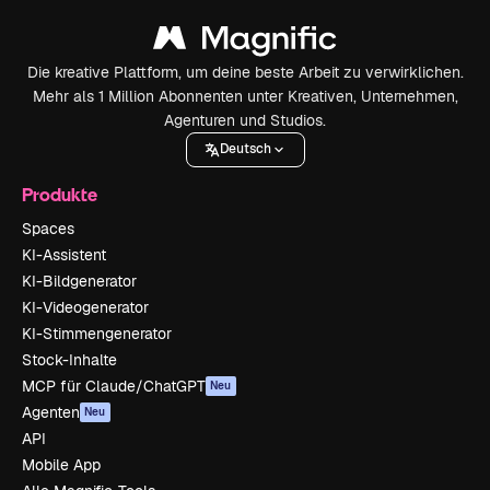
Die kreative Plattform, um deine beste Arbeit zu verwirklichen.
Mehr als 1 Million Abonnenten unter Kreativen, Unternehmen,
Agenturen und Studios.
Deutsch
Produkte
Spaces
KI-Assistent
KI-Bildgenerator
KI-Videogenerator
KI-Stimmengenerator
Stock-Inhalte
MCP für Claude/ChatGPT
Neu
Agenten
Neu
API
Mobile App