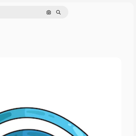
Nach Bild suchen
Suchen