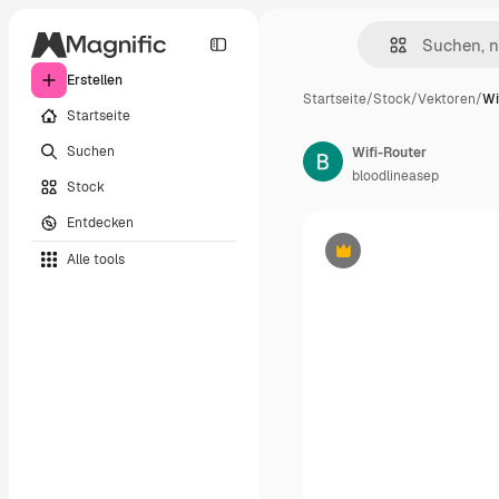
Erstellen
Startseite
/
Stock
/
Vektoren
/
Wi
Startseite
Suchen
Wifi-Router
bloodlineasep
Stock
Entdecken
Alle tools
Premium