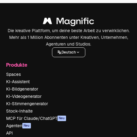
Die kreative Plattform, um deine beste Arbeit zu verwirklichen.
Mehr als 1 Million Abonnenten unter Kreativen, Unternehmen,
Agenturen und Studios.
Deutsch
Produkte
Spaces
KI-Assistent
KI-Bildgenerator
KI-Videogenerator
KI-Stimmengenerator
Stock-Inhalte
MCP für Claude/ChatGPT
Neu
Agenten
Neu
API