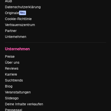
AGB
Datenschutzerklärung
Originale
Neu
Cookie-Richtlinie
Vertrauenszentrum
Partner
Unternehmen
Unternehmen
Preise
Über uns
Reviews
Karriere
Suchtrends
Blog
Veranstaltungen
Slidesgo
Deine Inhalte verkaufen
Pressesaal