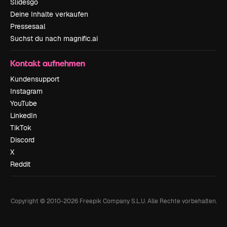
Slidesgo
Deine Inhalte verkaufen
Pressesaal
Suchst du nach magnific.ai
Kontakt aufnehmen
Kundensupport
Instagram
YouTube
LinkedIn
TikTok
Discord
X
Reddit
Copyright © 2010-
2026
Freepik Company S.L.U.
Alle Rechte vorbehalten
.