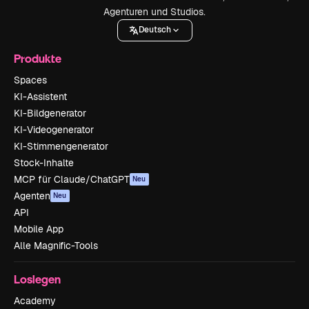
Agenturen und Studios.
Deutsch
Produkte
Spaces
KI-Assistent
KI-Bildgenerator
KI-Videogenerator
KI-Stimmengenerator
Stock-Inhalte
MCP für Claude/ChatGPT
Neu
Agenten
Neu
API
Mobile App
Alle Magnific-Tools
Loslegen
Academy