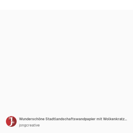
Wunderschöne Stadtlandschaftswandpapier mit Wolkenkratzergebäude-Architektur
jongcreative