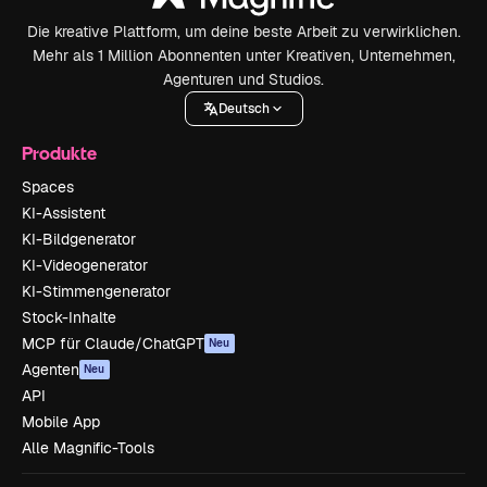
Die kreative Plattform, um deine beste Arbeit zu verwirklichen.
Mehr als 1 Million Abonnenten unter Kreativen, Unternehmen,
Agenturen und Studios.
Deutsch
Produkte
Spaces
KI-Assistent
KI-Bildgenerator
KI-Videogenerator
KI-Stimmengenerator
Stock-Inhalte
MCP für Claude/ChatGPT
Neu
Agenten
Neu
API
Mobile App
Alle Magnific-Tools