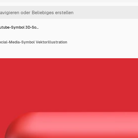
utube-Symbol 3D-So…
ial-Media-Symbol Vektorillustration