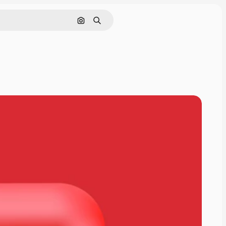
Nach Bild suchen
Suchen