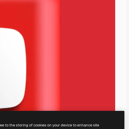
ree to the storing of cookies on your device to enhance site