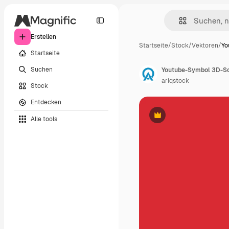
Erstellen
Startseite
/
Stock
/
Vektoren
/
Yo
Startseite
Suchen
Youtube-Symbol 3D-Soc
ariqstock
Stock
Entdecken
Alle tools
Premium