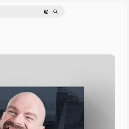
Nach Bild suchen
Suchen