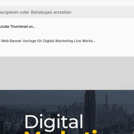
utube Thumbnail un…
Youtube Thumbnail und Web Banner Vorlage für Digital Marketing Live Workshop