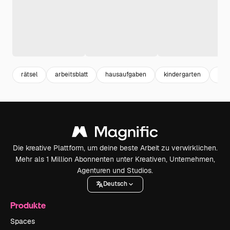
rätsel
arbeitsblatt
hausaufgaben
kindergarten
spie
Die kreative Plattform, um deine beste Arbeit zu verwirklichen.
Mehr als 1 Million Abonnenten unter Kreativen, Unternehmen,
Agenturen und Studios.
Deutsch
Produkte
Spaces