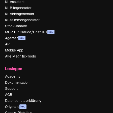
KI-Assistent
KI-Bildgenerator
KI-Videogenerator
KI-Stimmengenerator
Stock-Inhalte
MCP für Claude/ChatGPT
Neu
Agenten
Neu
API
Mobile App
Alle Magnific-Tools
Loslegen
Academy
Dokumentation
Support
AGB
Datenschutzerklärung
Originale
Neu
Cookie-Richtlinie