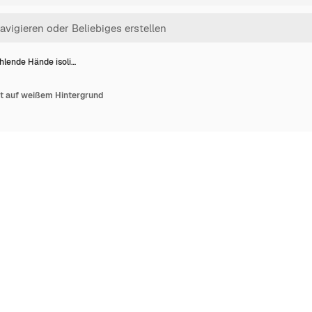
hlende Hände isoli…
rt auf weißem Hintergrund