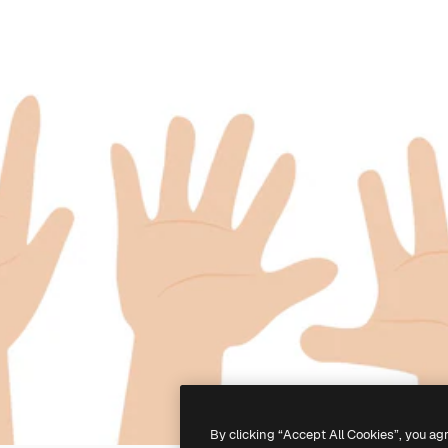
By clicking “Accept All Cookies”, you ag