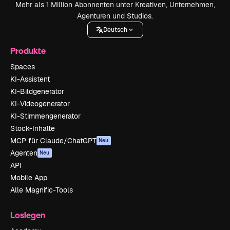
Mehr als 1 Million Abonnenten unter Kreativen, Unternehmen,
Agenturen und Studios.
Deutsch
Produkte
Spaces
KI-Assistent
KI-Bildgenerator
KI-Videogenerator
KI-Stimmengenerator
Stock-Inhalte
MCP für Claude/ChatGPT
Neu
Agenten
Neu
API
Mobile App
Alle Magnific-Tools
Loslegen