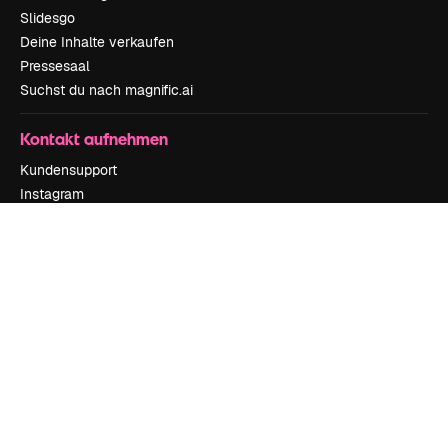
Slidesgo
Deine Inhalte verkaufen
Pressesaal
Suchst du nach magnific.ai
Kontakt aufnehmen
Kundensupport
Instagram
YouTube
LinkedIn
TikTok
Discord
X
Reddit
Copyright © 2010-
2026
Freepik Company S.L.U.
Alle Rechte vorbehalten
.