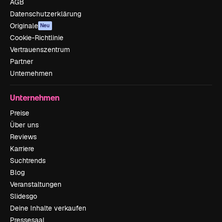
AGB
Datenschutzerklärung
Originale
Neu
Cookie-Richtlinie
Vertrauenszentrum
Partner
Unternehmen
Unternehmen
Preise
Über uns
Reviews
Karriere
Suchtrends
Blog
Veranstaltungen
Slidesgo
Deine Inhalte verkaufen
Pressesaal