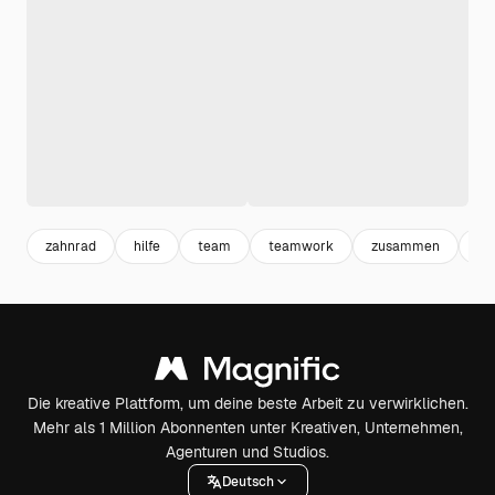
zahnrad
hilfe
team
teamwork
zusammen
he
Die kreative Plattform, um deine beste Arbeit zu verwirklichen.
Mehr als 1 Million Abonnenten unter Kreativen, Unternehmen,
Agenturen und Studios.
Deutsch