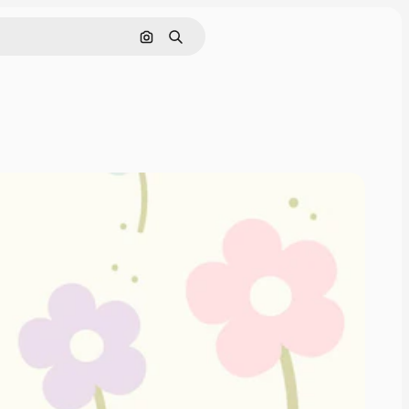
Nach Bild suchen
Suchen