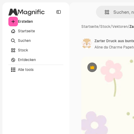
Erstellen
Startseite
/
Stock
/
Vektoren
/
Za
Startseite
Suchen
Zarter Druck aus bunt
Aline da Charme Papet
Stock
Entdecken
Alle tools
Premium