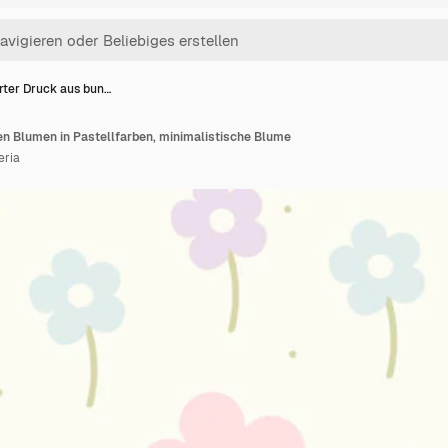
rter Druck aus bun…
en Blumen in Pastellfarben, minimalistische Blume
eria