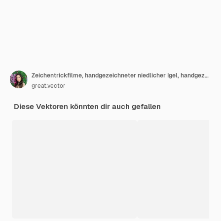
Zeichentrickfilme, handgezeichneter niedlicher Igel, handgezeichneter liebenswerter Igel, Umrisszeichnung von Waldtieren
great.vector
Diese Vektoren könnten dir auch gefallen