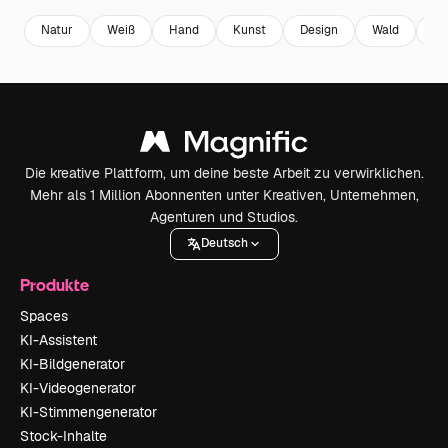
Natur
Weiß
Hand
Kunst
Design
Wald
Gr
Die kreative Plattform, um deine beste Arbeit zu verwirklichen.
Mehr als 1 Million Abonnenten unter Kreativen, Unternehmen,
Agenturen und Studios.
Deutsch
Produkte
Spaces
KI-Assistent
KI-Bildgenerator
KI-Videogenerator
KI-Stimmengenerator
Stock-Inhalte