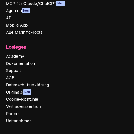
MCP für Claude/ChatGPT
Neu
Agenten
Neu
API
Mobile App
Alle Magnific-Tools
Loslegen
Academy
Dokumentation
Support
AGB
Datenschutzerklärung
Originale
Neu
Cookie-Richtlinie
Vertrauenszentrum
Partner
Unternehmen