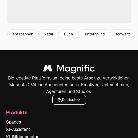
entspannen
Natur
Buch
Hintergrund
schwarz
Die kreative Plattform, um deine beste Arbeit zu verwirklichen.
Mehr als 1 Million Abonnenten unter Kreativen, Unternehmen,
Agenturen und Studios.
Deutsch
Produkte
Spaces
KI-Assistent
KI-Bildgenerator