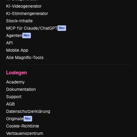
KI-Videogenerator
KI-Stimmengenerator
Stock-Inhalte
MCP für Claude/ChatGPT
Neu
Agenten
Neu
API
Mobile App
Alle Magnific-Tools
Loslegen
Academy
Dokumentation
Support
AGB
Datenschutzerklärung
Originale
Neu
Cookie-Richtlinie
Vertrauenszentrum