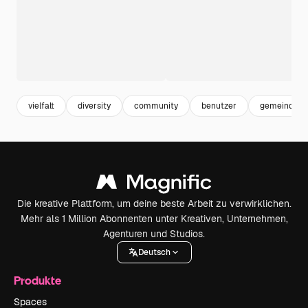
vielfalt
diversity
community
benutzer
gemeinde
Die kreative Plattform, um deine beste Arbeit zu verwirklichen.
Mehr als 1 Million Abonnenten unter Kreativen, Unternehmen,
Agenturen und Studios.
Deutsch
Produkte
Spaces