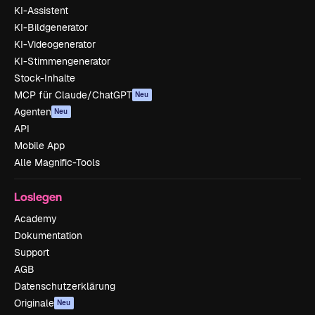
KI-Assistent
KI-Bildgenerator
KI-Videogenerator
KI-Stimmengenerator
Stock-Inhalte
MCP für Claude/ChatGPT
Neu
Agenten
Neu
API
Mobile App
Alle Magnific-Tools
Loslegen
Academy
Dokumentation
Support
AGB
Datenschutzerklärung
Originale
Neu