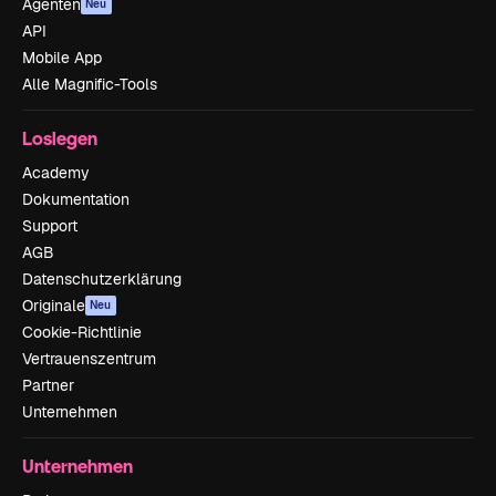
Agenten
Neu
API
Mobile App
Alle Magnific-Tools
Loslegen
Academy
Dokumentation
Support
AGB
Datenschutzerklärung
Originale
Neu
Cookie-Richtlinie
Vertrauenszentrum
Partner
Unternehmen
Unternehmen